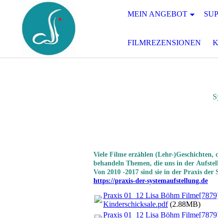
MEIN ANGEBOT
SUP
FILMREZENSIONEN
Systemisches Coa
Viele Filme erzählen (Lehr-)Geschichten,
behandeln Themen, die uns in der
Aufstel
Von 2010 -2017 sind sie in der Praxis der
https://praxis-der-systemaufstellung.de
Praxis 01_12 Lisa Böhm Filme[7879
Kinderschicksale.pdf
(2.88MB)
Praxis 01_12 Lisa Böhm Filme[7879