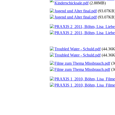
Kinderschicksale.pdf
(2.88MB)
Jugend und Alter final.pdf
(93.07KB
Jugend und Alter final.pdf
(93.07KB
PRAXIS 2_2011, Böhm, Lisa_Liebesf
PRAXIS 2_2011, Böhm, Lisa_Liebesf
Troubled Water - Schuld.pdf
(44.36
Troubled Water - Schuld.pdf
(44.36
Filme zum Thema Missbrauch.pdf
(3
Filme zum Thema Missbrauch.pdf
(3
PRAXIS 1_2010, Böhm, Lisa_Filme 
PRAXIS 1_2010, Böhm, Lisa_Filme 