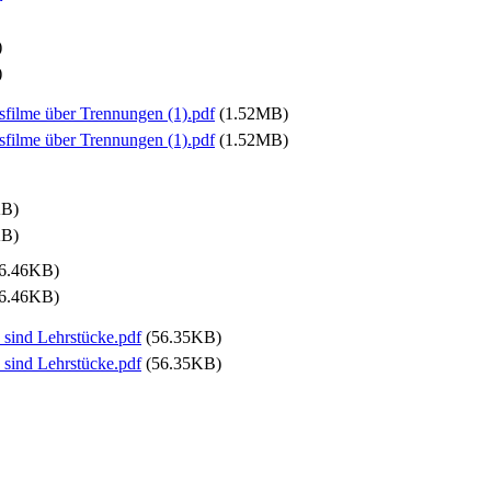
)
)
ilme über Trennungen (1).pdf
(1.52MB)
ilme über Trennungen (1).pdf
(1.52MB)
KB)
KB)
6.46KB)
6.46KB)
sind Lehrstücke.pdf
(56.35KB)
sind Lehrstücke.pdf
(56.35KB)