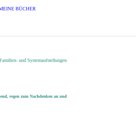
MEINE BÜCHER
stemaufstellungen
gebend, regen zum Nachdenken an und