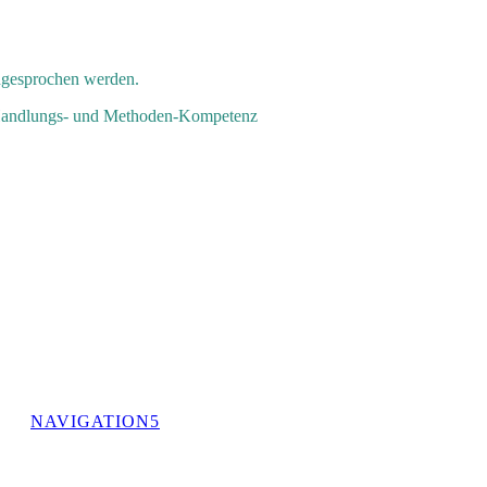
ngesprochen werden.
e Handlungs- und Methoden-Kompetenz
NAVIGATION5