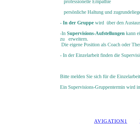
professionelle Empathie
persönliche Haltung und zugrundelieg
-
In der Gruppe
wird über den Austau
-In
Supervisions-Aufstellungen
kann e
zu erweitern.
Die eigene Position als Coach oder Th
- In der Einzelarbeit finden die Supervis
Bitte melden Sie sich für die Einzelarbei
Ein Supervisions-Gruppentermin wird i
AVIGATION1