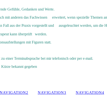
ende Gefühle, Gedanken und Werte.
sch mit anderen das Fachwissen erweitert, wenn spezielle Themen a
in Fall aus der Praxis vorgestellt und ausgeleuchtet werden, um di
erapeut kann überprüft werden.
ionsaufstellungen mit Figuren statt.
t zu einer Terminabsprache bei mir telefonisch oder per e-mail.
n Kürze bekannt gegeben
NAVIGATION2
NAVIGATION3
NAVIGATION4