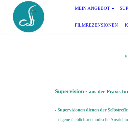
MEIN ANGEBOT
SUP
FILMREZENSIONEN
Systemisches Coa
Supervision -
aus der Praxis fü
- Supervisionen dienen der Selbstrefle
eigene fachlich-methodische Ausricht