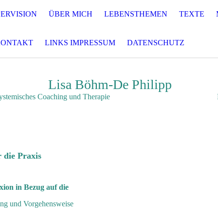
ERVISION
ÜBER MICH
LEBENSTHEMEN
TEXTE
KONTAKT
LINKS IMPRESSUM
DATENSCHUTZ
Lisa Böhm-De Philipp
ching und Therapie Familien- und Sy
r die Praxis
xion in Bezug auf die
ung und Vorgehensweise